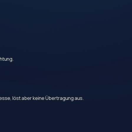
chtung.
esse, löst aber keine Übertragung aus.