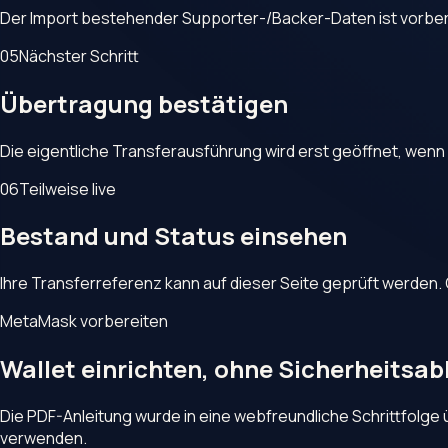
Der Import bestehender Supporter-/Backer-Daten ist vorbereit
05
Nächster Schritt
Übertragung bestätigen
Die eigentliche Transferausführung wird erst geöffnet, we
06
Teilweise live
Bestand und Status einsehen
Ihre Transferreferenz kann auf dieser Seite geprüft werden.
MetaMask vorbereiten
Wallet einrichten, ohne Sicherheitsa
Die PDF-Anleitung wurde in eine webfreundliche Schrittfolg
verwenden.