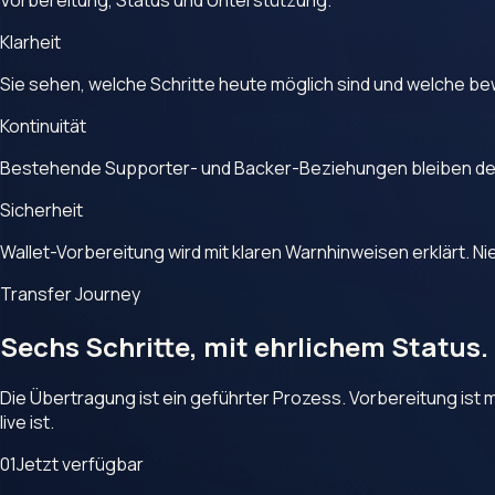
Klarheit
Sie sehen, welche Schritte heute möglich sind und welche b
Kontinuität
Bestehende Supporter- und Backer-Beziehungen bleiben der
Sicherheit
Wallet-Vorbereitung wird mit klaren Warnhinweisen erklärt. Ni
Transfer Journey
Sechs Schritte, mit ehrlichem Status.
Die Übertragung ist ein geführter Prozess. Vorbereitung ist mö
live ist.
01
Jetzt verfügbar