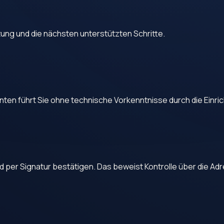
tung und die nächsten unterstützten Schritte.
 unten führt Sie ohne technische Vorkenntnisse durch die Einri
 per Signatur bestätigen. Das beweist Kontrolle über die Adr