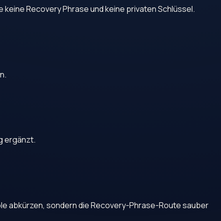
e keine Recovery Phrase und keine privaten Schlüssel.
n.
g ergänzt.
Apple abkürzen, sondern die Recovery-Phrase-Route sauber