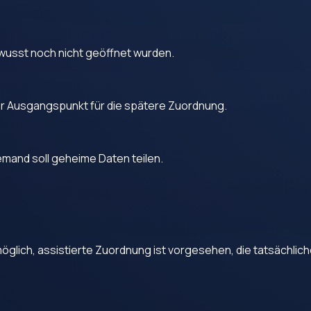
ewusst noch nicht geöffnet wurden.
 Ausgangspunkt für die spätere Zuordnung.
emand soll geheime Daten teilen.
glich, assistierte Zuordnung ist vorgesehen, die tatsächliche 