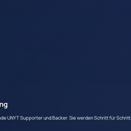
ng
nde UNYT Supporter und Backer. Sie werden Schritt für Schritt 