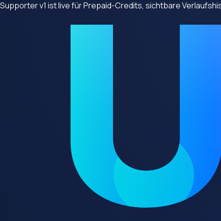
Supporter v1 ist live für Prepaid-Credits, sichtbare Verlaufs